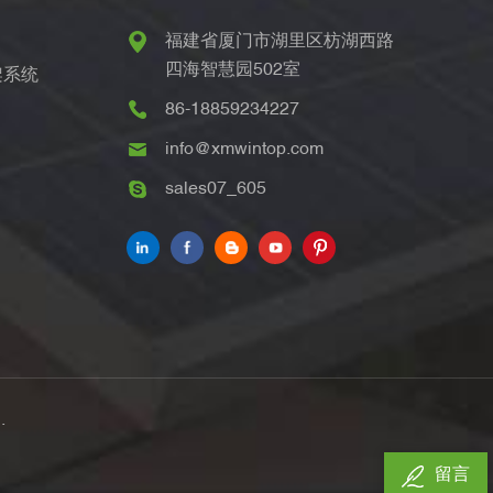
福建省厦门市湖里区枋湖西路
四海智慧园502室
架系统
86-18859234227
info@xmwintop.com
sales07_605
.
留言