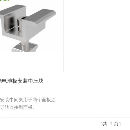
能电池板安装中压块
安装中间夹用于两个面板之
导轨连接到面板。
共
1
页