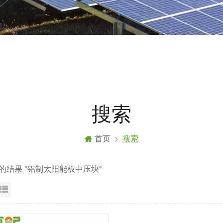
搜索
首页
搜索
到的结果 "铝制太阳能板中压块"
格视图
列表显示