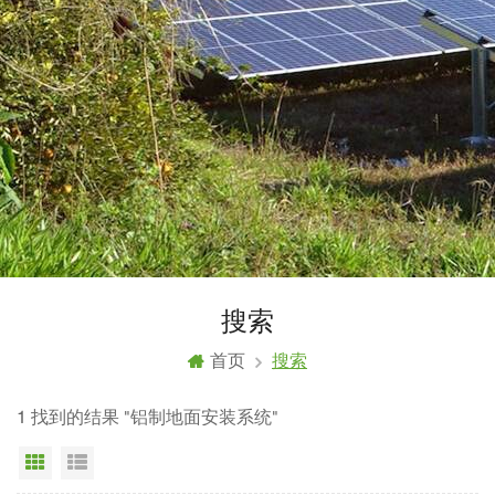
搜索
首页
搜索
1 找到的结果 "铝制地面安装系统"
网格视图
列表显示