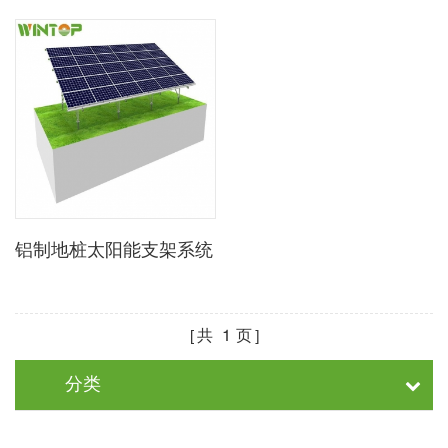
铝制地桩太阳能支架系统
共
1
页
分类