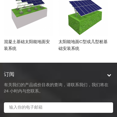
混凝土基础太阳能地面安
太阳能地面C型或几型桩基
镀
装系统
础安装系统
订阅
有关我们的产品或价目表的查询，请联系我们，我们将在
24 小时内与您联系。