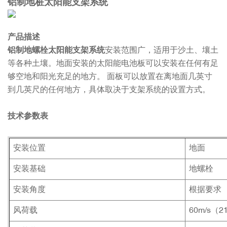
铝制地桩太阳能支架系统
产品描述
铝制地螺栓太阳能支架系统
安装范围广，适用于沙土、壤土
等各种土壤。地面安装的太阳能电池板可以安装在任何有足
够空地和阳光充足的地方。 面板可以放置在离地面几英寸
到几英尺的任何地方，具体取决于支架系统的设置方式。
技术参数表
安装位置
地面
安装基础
地螺栓
安装角度
根据要求
风荷载
60m/s（21