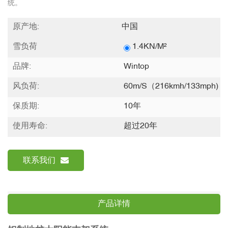
统。
原产地:
中国
雪负荷
1.4KN/m²
品牌:
Wintop
风负荷:
60m/s（216kmh/133mph)
保质期:
10年
使用寿命:
超过20年
联系我们
产品详情