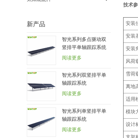
技术参
安装
新产品
安装
智光系列多点驱动双
竖排平单轴跟踪系统
安装
阅读更多
风荷
雪荷
智光系列双竖排平单
轴跟踪系统
离地
阅读更多
适用
智光系列单竖排平单
模块
轴跟踪系统
设计
阅读更多
支架