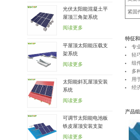
光伏太阳能混凝土平
紧固
屋顶三角架系统
阅读更多
特征和
平屋顶太阳能压载支
专
架系统
轻
组
阅读更多
多
用
太阳能斜瓦屋顶安装
经
系统
阅读更多
产品组
可调节太阳能电池板
铁皮屋顶安装支架
阅读更多