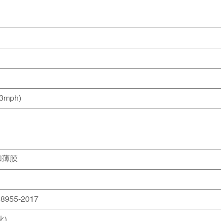
3mph)
和薄膜
 8955-2017
化)