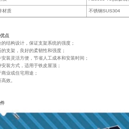
件材质
不锈钢SUS304
优点
业的结构设计，保证支架系统的强度；
巧的支架，良好的柔韧性和强度；
件安装灵活方便，节省人工成本和安装时间；
种安装方式，适用于铁皮屋顶；
于商业或住宅用途；
济高效。
件