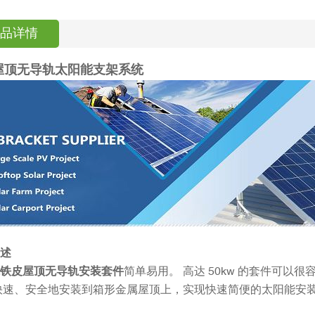
品详情
屋顶无导轨太阳能支架系统
述
铁皮屋顶无导轨安装套件
简单易用。 高达 50kw 的套件可
快速、安全地安装到箱形金属屋顶上，实现快速简便的太阳能安