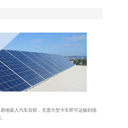
以很容易地装入汽车后部，无需大型卡车即可运输到现
装。