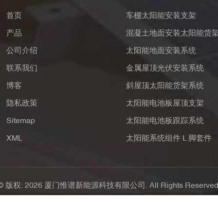
首页
车棚太阳能安装支架
产品
混凝土地面安装太阳能货
公司介绍
太阳能地面安装系统
联系我们
金属屋顶光伏安装系统
博客
斜屋顶太阳能货架系统
隐私政策
太阳能电池板屋顶支架
Sitemap
太阳能电池板跟踪系统
XML
太阳能系统组件 L 脚套件
© 版权: 2026 厦门惟谱新能源科技有限公司. All Rights Reserved
支持IPv6网络