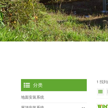
1 找
分类
网
地面安装系统