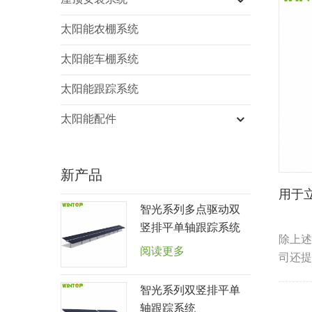
屋顶安装系统
太阳能农棚系统
太阳能车棚系统
太阳能跟踪系统
太阳能配件
新产品
用于
智光系列多点驱动双
竖排平单轴跟踪系统
除上述
阅读更多
司还提
类型太
智光系列双竖排平单
统。
轴跟踪系统