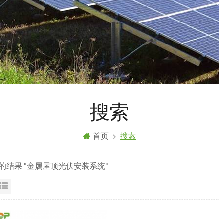
搜索
首页
搜索
到的结果 "金属屋顶光伏安装系统"
格视图
列表显示