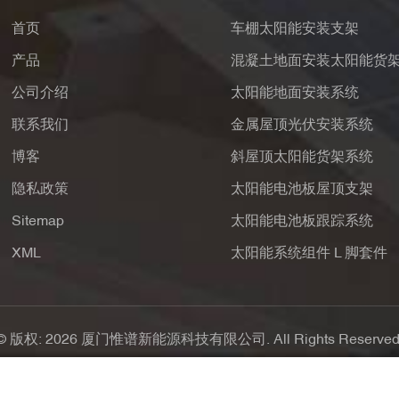
首页
车棚太阳能安装支架
产品
混凝土地面安装太阳能货
公司介绍
太阳能地面安装系统
联系我们
金属屋顶光伏安装系统
博客
斜屋顶太阳能货架系统
隐私政策
太阳能电池板屋顶支架
Sitemap
太阳能电池板跟踪系统
XML
太阳能系统组件 L 脚套件
© 版权: 2026 厦门惟谱新能源科技有限公司. All Rights Reserved
支持IPv6网络