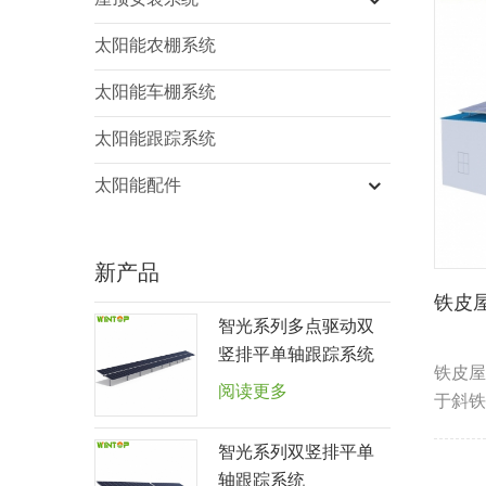
屋顶安装系统
太阳能农棚系统
太阳能车棚系统
太阳能跟踪系统
太阳能配件
新产品
铁皮
智光系列多点驱动双
竖排平单轴跟踪系统
铁皮屋
阅读更多
于斜铁
智光系列双竖排平单
轴跟踪系统