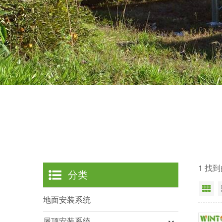
1 找
分类
网
地面安装系统