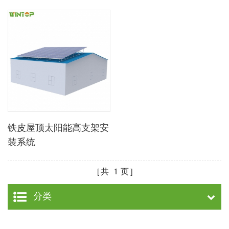
铁皮屋顶太阳能高支架安
装系统
共
1
页
分类