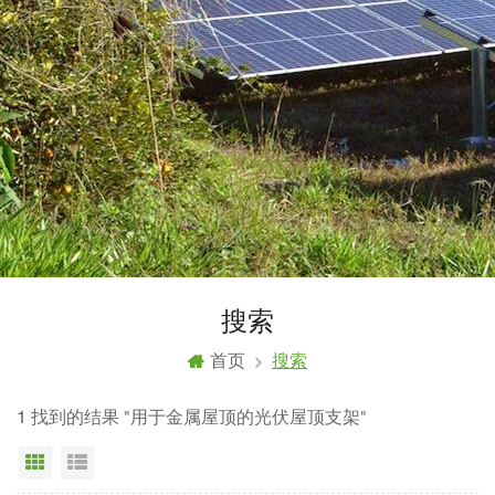
搜索
首页
搜索
1 找到的结果 "用于金属屋顶的光伏屋顶支架"
网格视图
列表显示