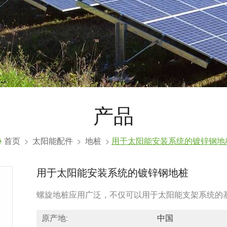
产品
首页
太阳能配件
地桩
用于太阳能安装系统的镀锌钢地
用于太阳能安装系统的镀锌钢地桩
螺旋地桩应用广泛，不仅可以用于太阳能支架系统的
原产地:
中国