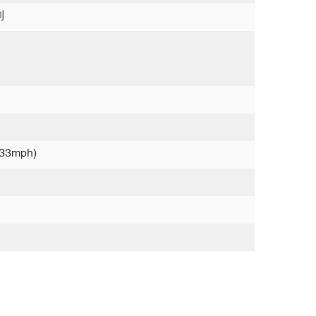
制
33mph)