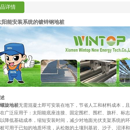
品详情
太阳能安装系统的镀锌钢地桩
述
螺旋地桩
无需混凝土即可安装在地下，节省人工和材料成本，且
在广泛应用于：太阳能底座连接、固定围栏、围栏、旗杆、标志
以降低基础成本，缩短安装时间，减少对地面光伏支架系统的环
桩可用于已知的地质环境，从松散的土壤到基岩、沙子、沼泽和 3