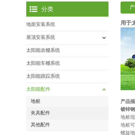
产
分类
用于
地面安装系统
屋顶安装系统
太阳能农棚系统
太阳能车棚系统
太阳能跟踪系统
太阳能配件
地桩
产品描
镀锌钢
夹具配件
地桩现
其他配件
地桩可
螺旋地