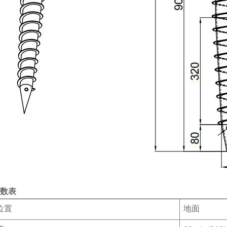
数表
位置
地面