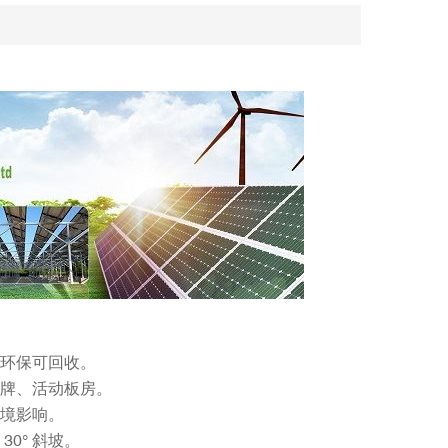
环保可回收。
牌、活动板房。
境影响。
0° 斜坡。