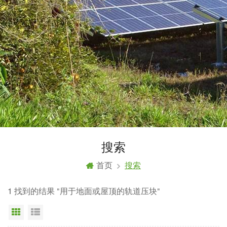
搜索
首页
搜索
1 找到的结果 "用于地面或屋顶的轨道压块"
网格视图
列表显示