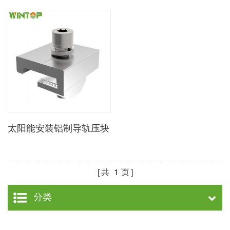
太阳能安装铝制导轨压块
共
1
页
分类