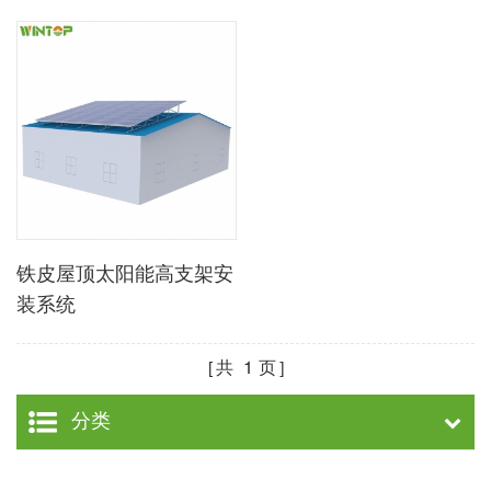
铁皮屋顶太阳能高支架安
装系统
共
1
页
分类