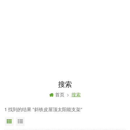
搜索
首页
搜索
1 找到的结果 "斜铁皮屋顶太阳能支架"
网格视图
列表显示