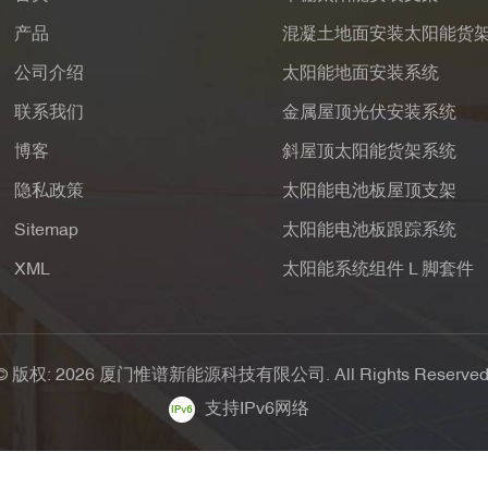
产品
混凝土地面安装太阳能货
公司介绍
太阳能地面安装系统
联系我们
金属屋顶光伏安装系统
博客
斜屋顶太阳能货架系统
隐私政策
太阳能电池板屋顶支架
Sitemap
太阳能电池板跟踪系统
XML
太阳能系统组件 L 脚套件
© 版权: 2026 厦门惟谱新能源科技有限公司. All Rights Reserved
支持IPv6网络