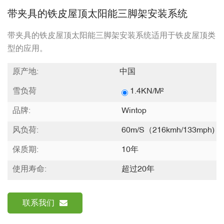
带夹具的铁皮屋顶太阳能三脚架安装系统
带夹具的铁皮屋顶太阳能三脚架安装系统适用于铁皮屋顶类
型的应用。
原产地:
中国
雪负荷
1.4KN/m²
品牌:
Wintop
风负荷:
60m/s（216kmh/133mph)
保质期:
10年
使用寿命:
超过20年
联系我们