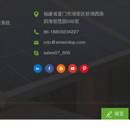
福建省厦门市湖里区枋湖西路
四海智慧园502室
架系统
86-18859234227
info@xmwintop.com
sales07_605
.
留言