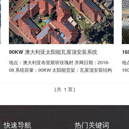
90KW 澳大利亚太阳能瓦屋顶安装系统
1
地点：澳大利亚布里斯班玫瑰村 并网日期：2018-
地
08 系统容量：90KW 太阳能货架：瓦屋顶安装结构
1
共
1
页
快速导航
热门关键词