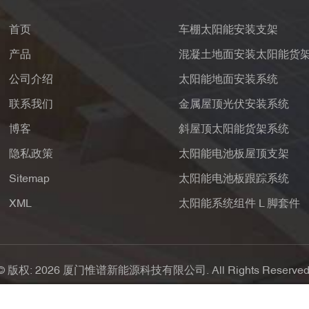
首页
车棚太阳能安装支架
产品
混凝土地面安装太阳能货
公司介绍
太阳能地面安装系统
联系我们
金属屋顶光伏安装系统
博客
斜屋顶太阳能货架系统
隐私政策
太阳能电池板屋顶支架
Sitemap
太阳能电池板跟踪系统
XML
太阳能系统组件 L 脚套件
© 版权: 2026 厦门惟谱新能源科技有限公司. All Rights Reserved
支持IPv6网络