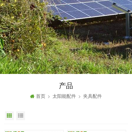
产品
首页
太阳能配件
夹具配件
网格视图
列表显示