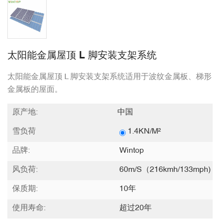
太阳能金属屋顶 L 脚安装支架系统
太阳能金属屋顶 L 脚安装支架系统适用于波纹金属板、梯形
金属板的屋面。
原产地:
中国
雪负荷
1.4KN/m²
品牌:
Wintop
风负荷:
60m/s（216kmh/133mph)
保质期:
10年
使用寿命:
超过20年