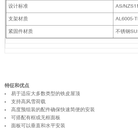
设计标准
AS/NZS11
支架材质
AL6005-
紧固件材质
不锈钢SUS
特征和优点
易于适应大多数类型的铁皮屋顶
支持高风雪荷载
高度预组装的配件确保快速简便的安装
可搭配有框或无框面板
面板可以垂直和水平安装