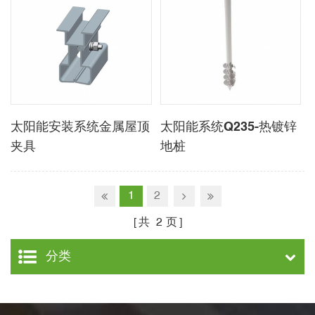
太阳能安装系统金属屋顶
太阳能系统Q235-热镀锌
夹具
地桩
1
2
共
2
页
分类