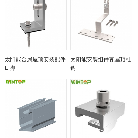
太阳能金属屋顶安装配件
太阳能安装组件瓦屋顶挂
L 脚
钩