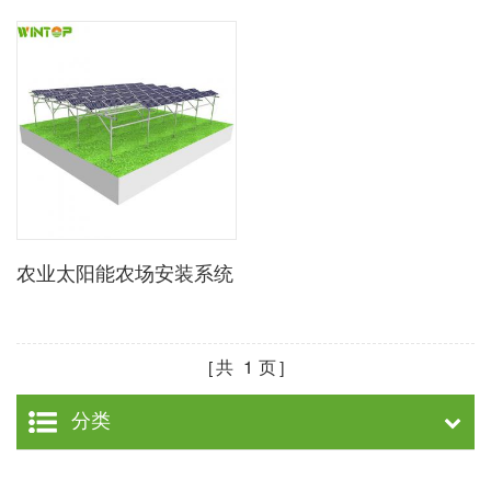
农业太阳能农场安装系统
共
1
页
分类