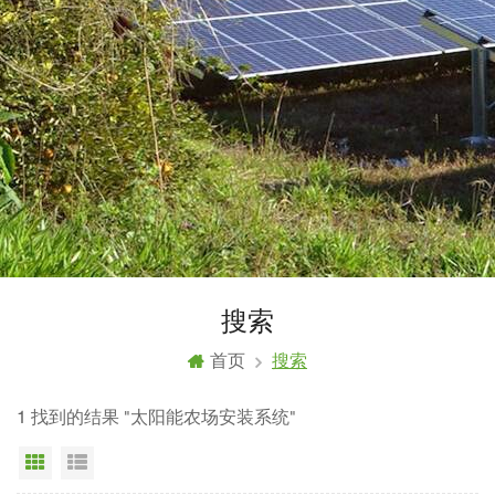
搜索
首页
搜索
1 找到的结果 "太阳能农场安装系统"
网格视图
列表显示