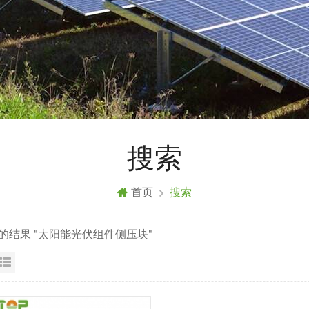
搜索
首页
搜索
到的结果 "太阳能光伏组件侧压块"
格视图
列表显示