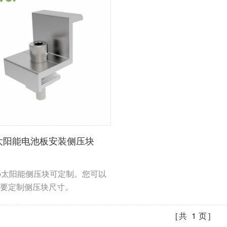
太阳能电池板安装侧压块
top太阳能侧压块可定制。您可以
要定制侧压块尺寸。
共
1
页