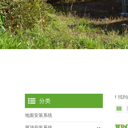
1 找
分类
网
地面安装系统