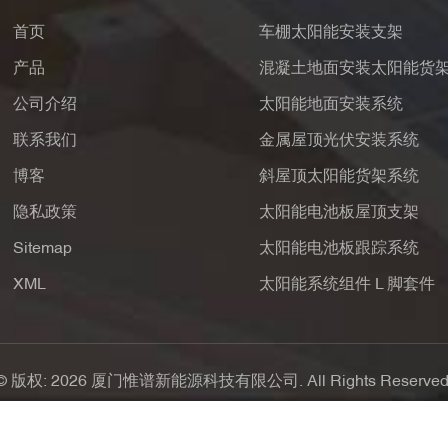
首页
车棚太阳能安装支架
产品
混凝土地面安装太阳能货
公司介绍
太阳能地面安装系统
联系我们
金属屋顶光伏安装系统
博客
斜屋顶太阳能货架系统
隐私政策
太阳能电池板屋顶支架
Sitemap
太阳能电池板跟踪系统
XML
太阳能系统组件 L 脚套件
© 版权: 2026 厦门惟谱新能源科技有限公司. All Rights Reserved
支持IPv6网络