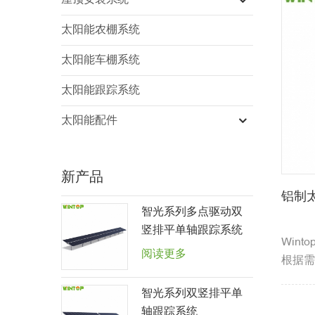
屋顶安装系统
太阳能农棚系统
太阳能车棚系统
太阳能跟踪系统
太阳能配件
新产品
铝制
智光系列多点驱动双
竖排平单轴跟踪系统
Win
阅读更多
根据需
智光系列双竖排平单
轴跟踪系统