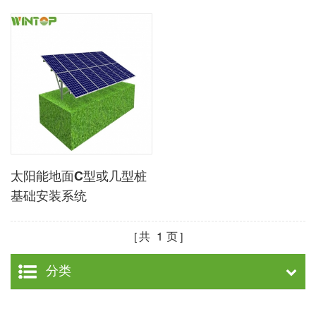
太阳能地面C型或几型桩
基础安装系统
共
1
页
分类