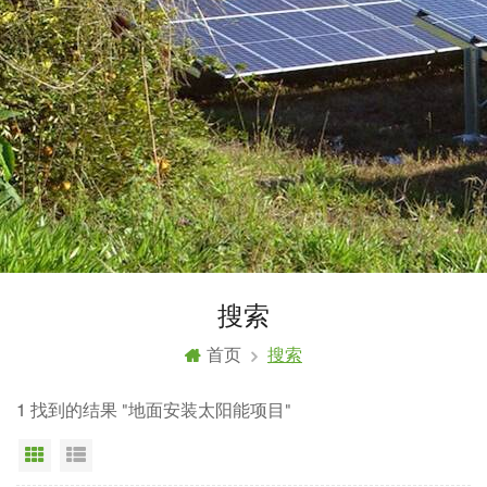
搜索
首页
搜索
1 找到的结果 "地面安装太阳能项目"
网格视图
列表显示