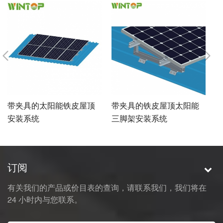
带夹具的太阳能铁皮屋顶
带夹具的铁皮屋顶太阳能
太
安装系统
三脚架安装系统
订阅
有关我们的产品或价目表的查询，请联系我们，我们将在
24 小时内与您联系。