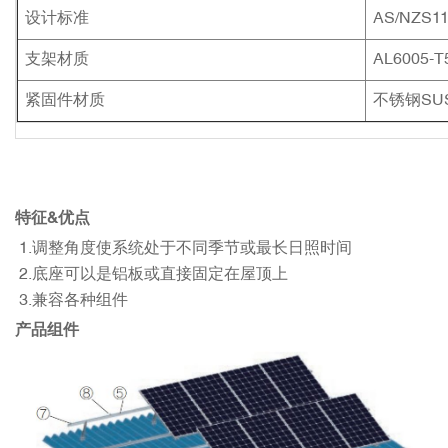
设计标准
AS/NZS11
支架材质
AL6005-
紧固件材质
不锈钢SUS
特征&优点
1.调整角度使系统处于不同季节或最长日照时间
2.底座可以是铝板或直接固定在屋顶上
3.兼容各种组件
产品组件