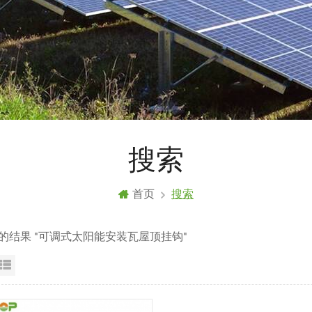
搜索
首页
搜索
到的结果 "可调式太阳能安装瓦屋顶挂钩"
格视图
列表显示