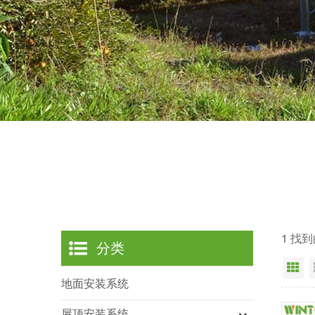
1 找
分类
网
地面安装系统