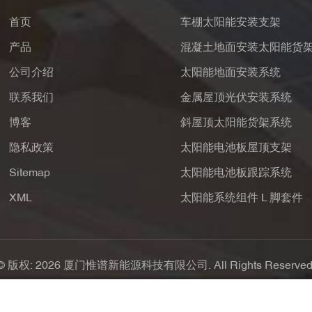
首页
车棚太阳能安装支架
产品
混凝土地面安装太阳能货
公司介绍
太阳能地面安装系统
联系我们
金属屋顶光伏安装系统
博客
斜屋顶太阳能货架系统
隐私政策
太阳能电池板屋顶支架
Sitemap
太阳能电池板跟踪系统
XML
太阳能系统组件 L 脚套件
© 版权: 2026 厦门惟谱新能源科技有限公司. All Rights Reserved
支持IPv6网络