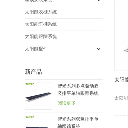
屋顶安装系统
太阳能农棚系统
太阳能车棚系统
太阳能跟踪系统
太阳能配件
新产品
太阳
智光系列多点驱动双
竖排平单轴跟踪系统
太阳能
阅读更多
智光系列双竖排平单
轴跟踪系统