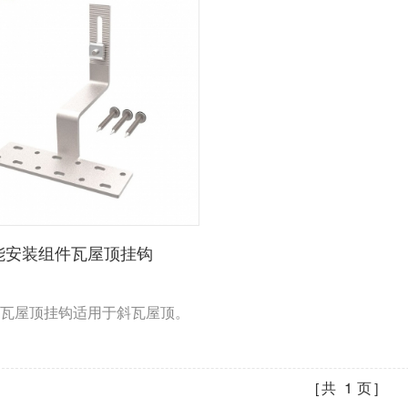
能安装组件瓦屋顶挂钩
瓦屋顶挂钩适用于斜瓦屋顶。
共
1
页