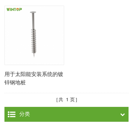
用于太阳能安装系统的镀
锌钢地桩
共
1
页
分类