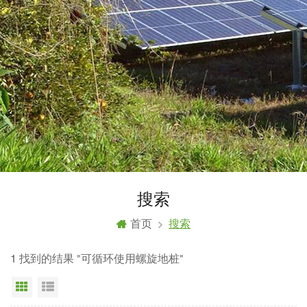
搜索
首页
搜索
1 找到的结果 "可循环使用螺旋地桩"
网格视图
列表显示