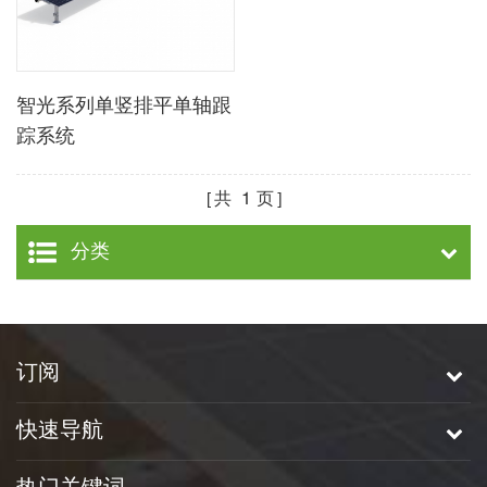
智光系列单竖排平单轴跟
踪系统
共
1
页
分类
订阅
快速导航