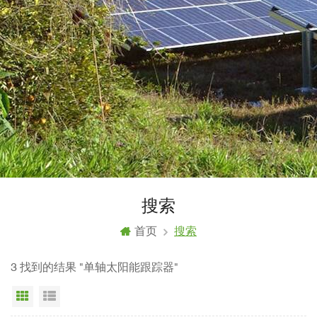
搜索
首页
搜索
3 找到的结果 "单轴太阳能跟踪器"
网格视图
列表显示