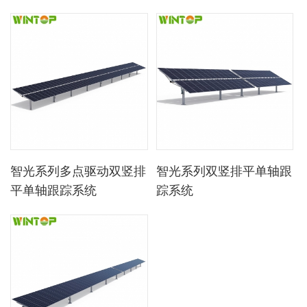
智光系列多点驱动双竖排
智光系列双竖排平单轴跟
平单轴跟踪系统
踪系统