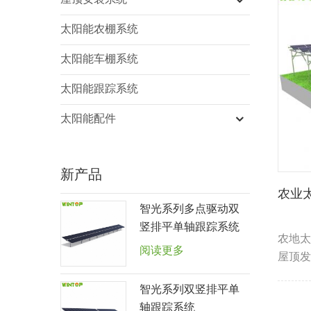
屋顶安装系统
太阳能农棚系统
太阳能车棚系统
太阳能跟踪系统
太阳能配件
新产品
农业
智光系列多点驱动双
竖排平单轴跟踪系统
农地太
阅读更多
屋顶发
综合系
智光系列双竖排平单
轴跟踪系统