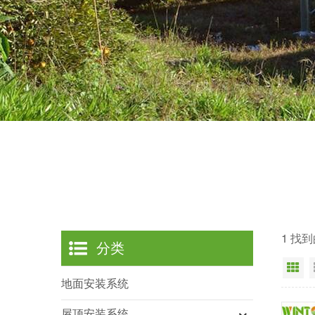
1 找
分类
网
地面安装系统