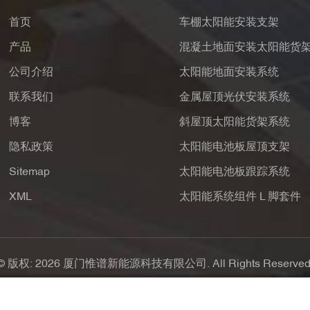
首页
车棚太阳能安装支架
产品
混凝土地面安装太阳能货
公司介绍
太阳能地面安装系统
联系我们
金属屋顶光伏安装系统
博客
斜屋顶太阳能货架系统
隐私政策
太阳能电池板屋顶支架
Sitemap
太阳能电池板跟踪系统
XML
太阳能系统组件 L 脚套件
© 版权: 2026 厦门惟谱新能源科技有限公司. All Rights Reserved
支持IPv6网络