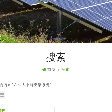
搜索
首页
搜索
到的结果 "农业太阳能支架系统"
格视图
列表显示