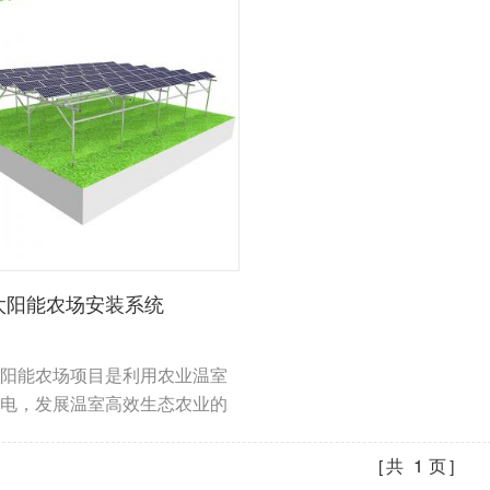
太阳能农场安装系统
阳能农场项目是利用农业温室
电，发展温室高效生态农业的
统工程。
共
1
页