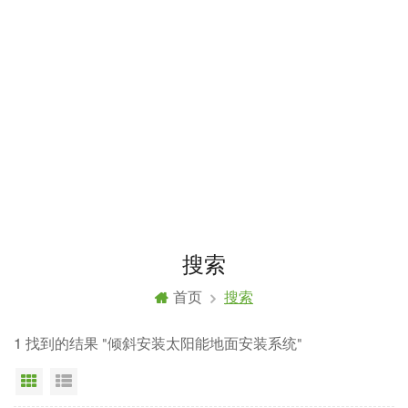
搜索
首页
搜索
1 找到的结果 "倾斜安装太阳能地面安装系统"
网格视图
列表显示