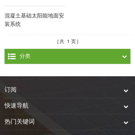
混凝土基础太阳能地面安
装系统
共
1
页
分类
订阅
快速导航
热门关键词